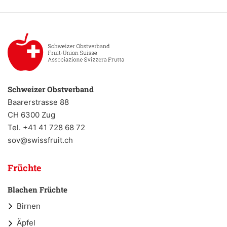
Schweizer Obstverband
Baarerstrasse 88
CH 6300 Zug
Tel. +41 41 728 68 72
sov@swissfruit.ch
Früchte
Blachen Früchte
Birnen
Äpfel