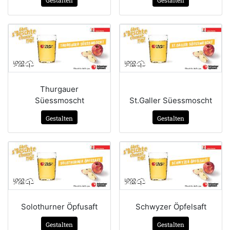
Gestalten
Gestalten
Thurgauer
Süessmoscht
St.Galler Süessmoscht
Gestalten
Gestalten
Solothurner Öpfusaft
Schwyzer Öpfelsaft
Gestalten
Gestalten