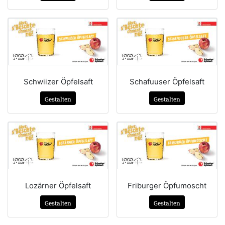
Schwiizer Öpfelsaft
Schafuuser Öpfelsaft
Gestalten
Gestalten
Lozärner Öpfelsaft
Friburger Öpfumoscht
Gestalten
Gestalten