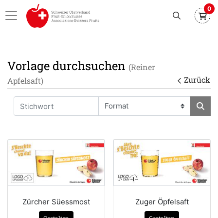
0
Vorlage durchsuchen
(Reiner
Zurück
Apfelsaft)
Zürcher Süessmost
Zuger Öpfelsaft