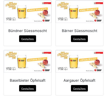
Bündner Süessmoscht
Bärner Süessmoscht
Gestalten
Gestalten
Baselbieter Öpfelsaft
Aargauer Öpfelsaft
Gestalten
Gestalten