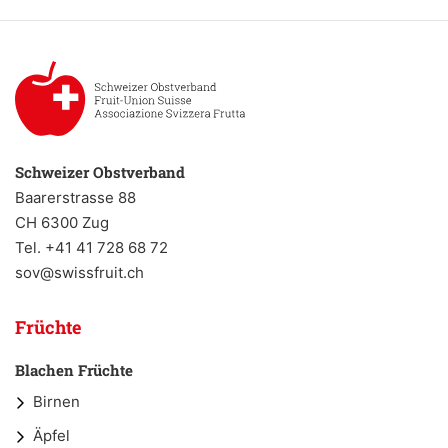
Schweizer Obstverband
Baarerstrasse 88
CH 6300 Zug
Tel. +41 41 728 68 72
sov@swissfruit.ch
Früchte
Blachen Früchte
Birnen
Äpfel