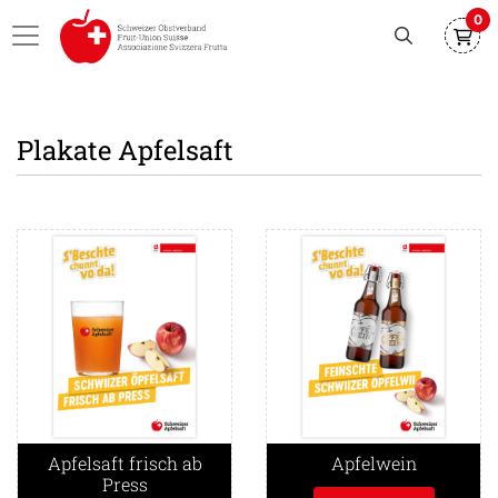
0
Plakate Apfelsaft
Detailansicht Apfelsaft frisch ab Press
Detailansicht Apfelwein
Apfelsaft frisch ab
Apfelwein
Press