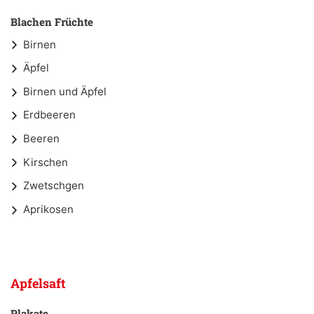
Blachen Früchte
Birnen
Äpfel
Birnen und Äpfel
Erdbeeren
Beeren
Kirschen
Zwetschgen
Aprikosen
Apfelsaft
Plakate