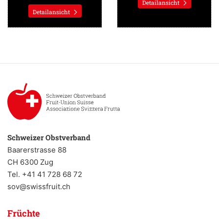
Detailansicht
Detailansicht
Schweizer Obstverband
Baarerstrasse 88
CH 6300 Zug
Tel. +41 41 728 68 72
sov@swissfruit.ch
Früchte