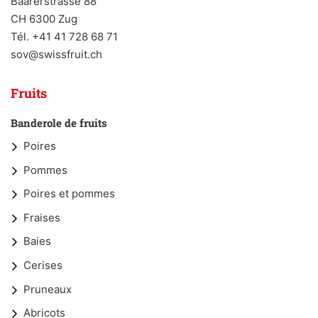
Baarerstrasse 88
CH 6300 Zug
Tél. +41 41 728 68 71
sov@swissfruit.ch
Fruits
Banderole de fruits
Poires
Pommes
Poires et pommes
Fraises
Baies
Cerises
Pruneaux
Abricots