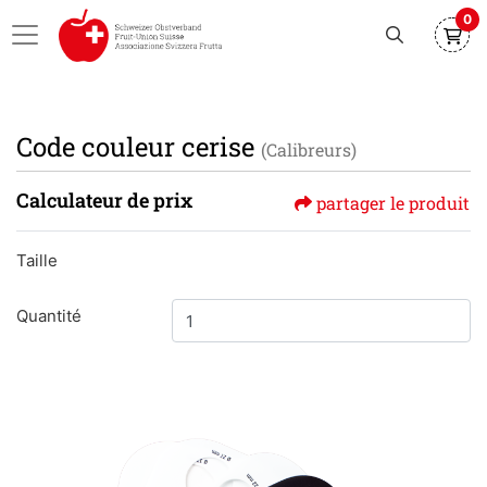
0
Code couleur cerise
(Calibreurs)
Calculateur de prix
partager le produit
Taille
Quantité