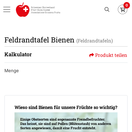
0
Feldrandtafel Bienen
(Feldrandtafeln)
Kalkulator
Produkt teilen
Menge