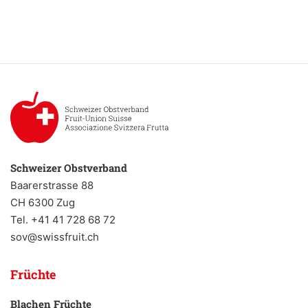
Schweizer Obstverband
Baarerstrasse 88
CH 6300 Zug
Tel. +41 41 728 68 72
sov@swissfruit.ch
Früchte
Blachen Früchte