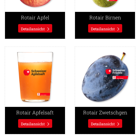
Rotair Apfel
Rotair Birnen
Detailansicht
Detailansicht
Detailansicht Rotair Apfelsaft
Detailansicht Rotair Zwetsch
Rotair Apfelsaft
Rotair Zwetschgen
Detailansicht
Detailansicht