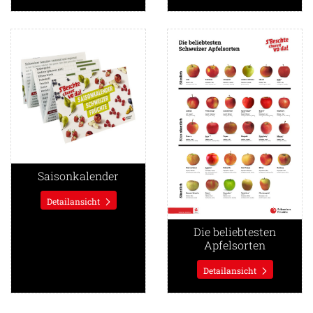
Detailansicht Saisonkalender
Detailansicht Die beliebteste
Saisonkalender
Detailansicht
Die beliebtesten
Apfelsorten
Detailansicht