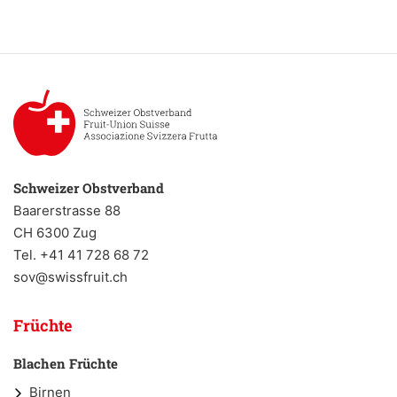
Schweizer Obstverband
Baarerstrasse 88
CH 6300 Zug
Tel. +41 41 728 68 72
sov@swissfruit.ch
Früchte
Blachen Früchte
Birnen