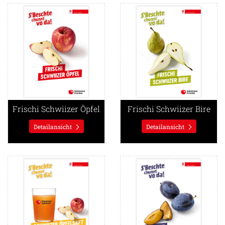
Detailansicht Frischi Schwiizer Öpfel
Detailansicht Frischi Schwiiz
Frischi Schwiizer Öpfel
Frischi Schwiizer Bire
Detailansicht
Detailansicht
Detailansicht Apfelsaft frisch ab Press
Detailansicht Frischi Schwii