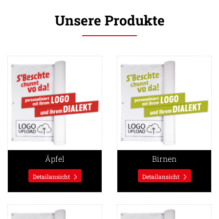
Unsere Produkte
Detailansicht Äpfel
Detailansicht Birnen
Äpfel
Birnen
Detailansicht
Detailansicht
Detailansicht Apfelsaft frisch ab Presse
Detailansicht Zwetschgen