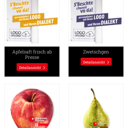
Apfelsaft frisch ab
Zwetschgen
Presse
Detailansicht
Detailansicht
Detailansicht Rotair Apfel
Detailansicht Rotair Birnen