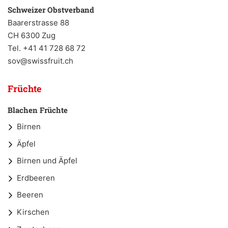
Schweizer Obstverband
Baarerstrasse 88
CH 6300 Zug
Tel. +41 41 728 68 72
sov@swissfruit.ch
Früchte
Blachen Früchte
Birnen
Äpfel
Birnen und Äpfel
Erdbeeren
Beeren
Kirschen