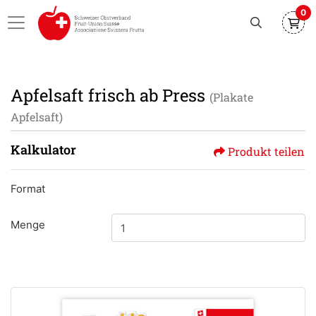
0
Apfelsaft frisch ab Press
(Plakate
Apfelsaft)
Kalkulator
Produkt teilen
Format
Menge