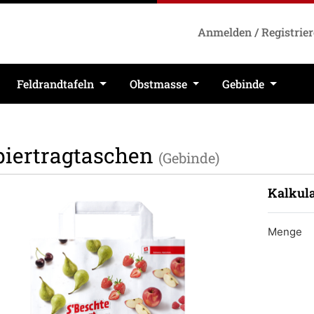
Anmelden / Registrie
Feldrandtafeln
Obstmasse
Gebinde
piertragtaschen
(Gebinde)
Kalkula
Menge