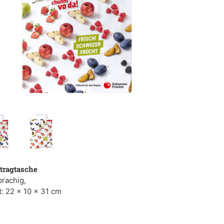
tragtasche
rachig,
: 22 x 10 x 31 cm