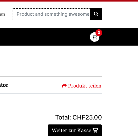
ren
0
tor
Produkt teilen
Total:
CHF25.00
Weiter zur Kasse