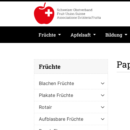
Früchte
Apfelsaft
Bildung
Pa
Früchte
Blachen Früchte
Plakate Früchte
Rotair
Aufblasbare Früchte