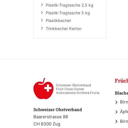
Plastik-Tragtasche 2,5 kg
Plastik-Tragtasche 5 kg
Plastikbecher
Trinkbecher Karton
Früc
Blach
Bir
Schweizer Obstverband
Äpf
Baarerstrasse 88
Bir
CH 6300 Zug