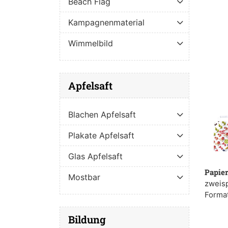
Beach Flag
Kampagnenmaterial
Wimmelbild
Apfelsaft
Blachen Apfelsaft
Plakate Apfelsaft
Glas Apfelsaft
Papier
Mostbar
zweisp
Format
Bildung