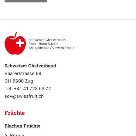
Schweizer Obstverband
Baarerstrasse 88
CH 6300 Zug
Tel. +41 41 728 68 72
sov@swissfruit.ch
Früchte
Blachen Früchte
Birnen