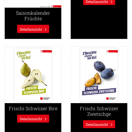
Detailansicht
Saisonkalender
Früchte
Detailansicht
Detailansicht Frischi Schwiizer Bire
Detailansicht Frischi Schwii
Frischi Schwiizer Bire
Frischi Schwiizer
Zwetschge
Detailansicht
Detailansicht