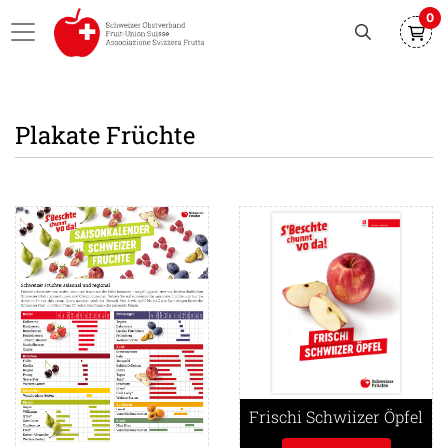
0
Plakate Früchte
Detailansicht Saisonkalender Früchte
Detailansicht Frischi Schwiiz
Frischi Schwiizer Öpfel