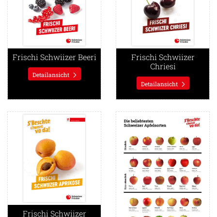
Frischi Schwiizer Beeri
Frischi Schwiizer
Chriesi
Detailansicht
Detailansicht
Detailansicht Frischi Schwiizer Aprikose
Detailansicht Die beliebteste
Frischi Schwiizer