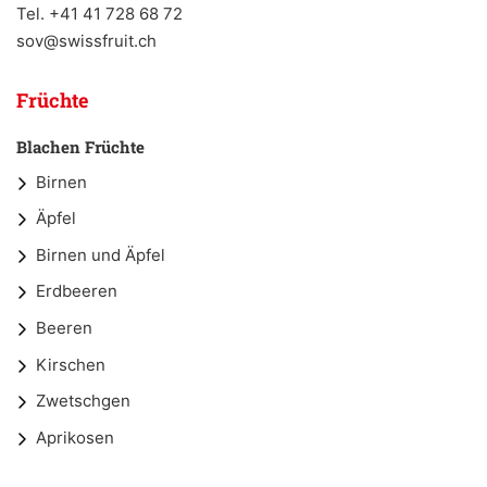
Tel. +41 41 728 68 72
sov@swissfruit.ch
Früchte
Blachen Früchte
Birnen
Äpfel
Birnen und Äpfel
Erdbeeren
Beeren
Kirschen
Zwetschgen
Aprikosen