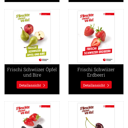
Detailansicht Frischi Schwiizer Öpfel und Bire
Detailansicht Frischi Schwiiz
Frischi Schwiizer Öpfel
Frischi Schwiizer
und Bire
Erdbeeri
Detailansicht
Detailansicht
Detailansicht Frischi Schwiizer Beeri
Detailansicht Frischi Schwiiz