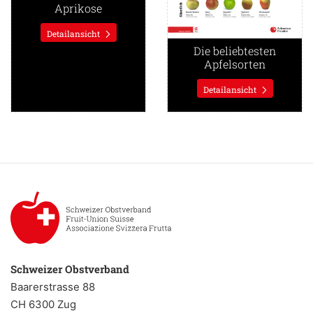
Aprikose
Detailansicht
Die beliebtesten
Apfelsorten
Detailansicht
Schweizer Obstverband
Baarerstrasse 88
CH 6300 Zug