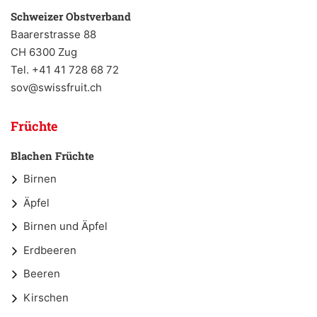
Schweizer Obstverband
Baarerstrasse 88
CH 6300 Zug
Tel. +41 41 728 68 72
sov@swissfruit.ch
Früchte
Blachen Früchte
Birnen
Äpfel
Birnen und Äpfel
Erdbeeren
Beeren
Kirschen