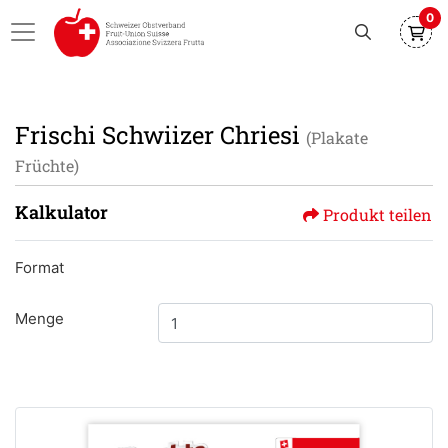
0
Frischi Schwiizer Chriesi
(Plakate
Früchte)
Kalkulator
Produkt teilen
Format
Menge