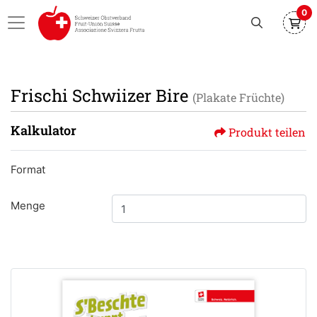
0
Frischi Schwiizer Bire
(Plakate Früchte)
Kalkulator
Produkt teilen
Format
Menge