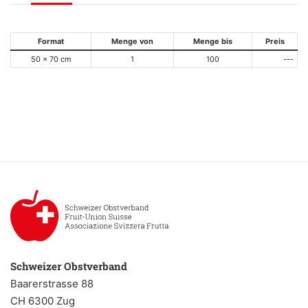
Format
Menge von
Menge bis
Preis
50 x 70 cm
1
100
---
Schweizer Obstverband
Baarerstrasse 88
CH 6300 Zug