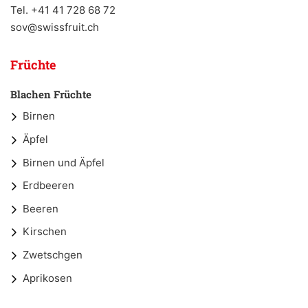
Tel. +41 41 728 68 72
sov@swissfruit.ch
Früchte
Blachen Früchte
Birnen
Äpfel
Birnen und Äpfel
Erdbeeren
Beeren
Kirschen
Zwetschgen
Aprikosen