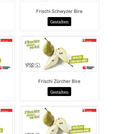
Frischi Schwyzer Bire
Gestalten
Frischi Zürcher Bire
Gestalten