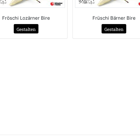
Fröschi Lozärner Bire
Früschi Bärner Bire
Gestalten
Gestalten