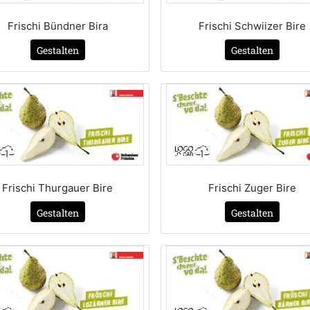
Frischi Bündner Bira
Frischi Schwiizer Bire
Gestalten
Gestalten
Frischi Thurgauer Bire
Frischi Zuger Bire
Gestalten
Gestalten