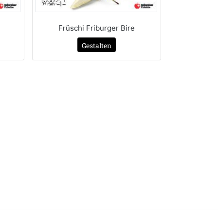
Früschi Friburger Bire
Gestalten