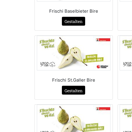
Frischi Baselbieter Bire
Gestalten
Frischi St.Galler Bire
Gestalten