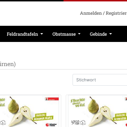
Anmelden / Registrie
Feldrandtafeln
Obstmasse
Gebinde
irnen)