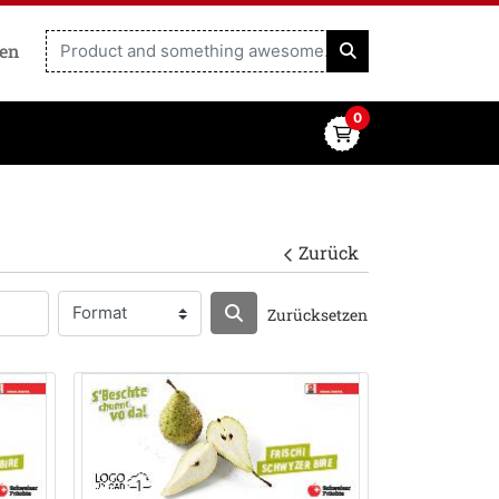
ren
0
Zurück
Zurücksetzen