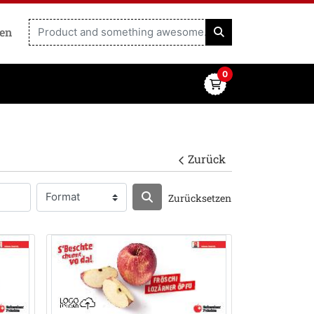
ren
0
Zurück
Zurücksetzen