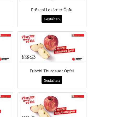
Fröschi Lozärner Öpfu
Gestalten
Frischi Thurgauer Öpfel
Gestalten