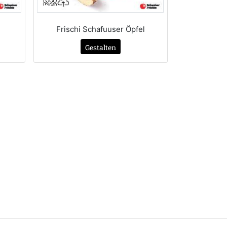
Frischi Schafuuser Öpfel
Gestalten