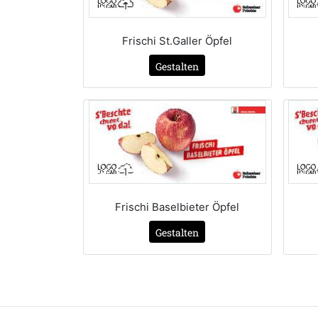
Frischi St.Galler Öpfel
Gestalten
Frischi Baselbieter Öpfel
Gestalten