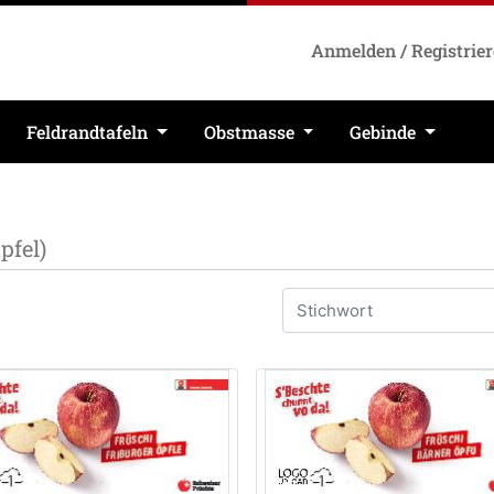
Anmelden / Registrie
Feldrandtafeln
Obstmasse
Gebinde
pfel)