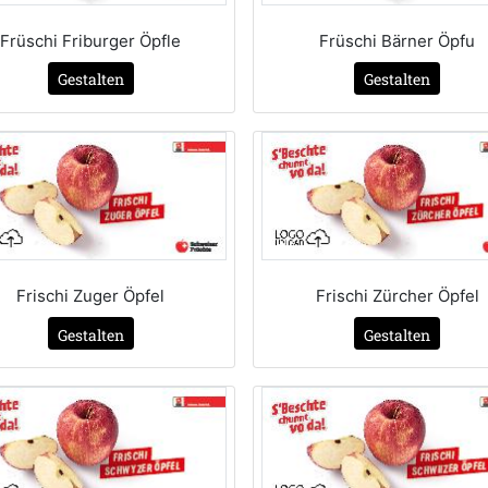
Früschi Friburger Öpfle
Früschi Bärner Öpfu
Gestalten
Gestalten
Frischi Zuger Öpfel
Frischi Zürcher Öpfel
Gestalten
Gestalten