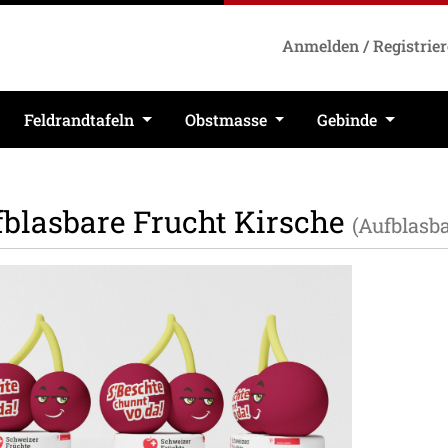
Anmelden / Registrie
Feldrandtafeln
Obstmasse
Gebinde
blasbare Frucht Kirsche
(Aufblasba