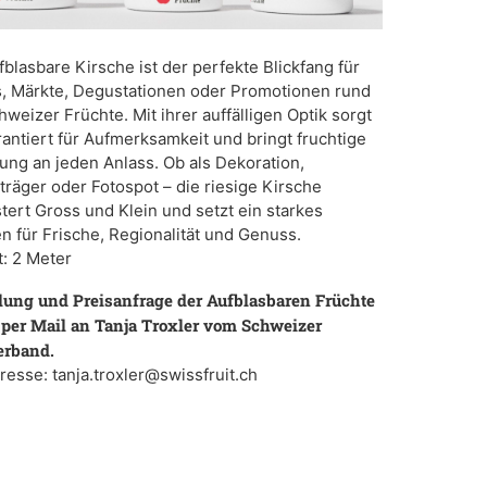
fblasbare Kirsche ist der perfekte Blickfang für
, Märkte, Degustationen oder Promotionen rund
weizer Früchte. Mit ihrer auffälligen Optik sorgt
rantiert für Aufmerksamkeit und bringt fruchtige
ng an jeden Anlass. Ob als Dekoration,
räger oder Fotospot – die riesige Kirsche
tert Gross und Klein und setzt ein starkes
n für Frische, Regionalität und Genuss.
: 2 Meter
lung und Preisanfrage der Aufblasbaren Früchte
 per Mail an Tanja Troxler vom Schweizer
erband.
resse: tanja.troxler@swissfruit.ch