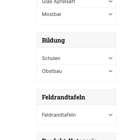
Glas Apfelsaft
Mostbar
Bildung
Schulen
Obstbau
Feldrandtafeln
Feldrandtafeln