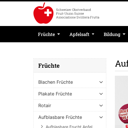
Früchte
Apfelsaft
Bildung
Auf
Früchte
Blachen Früchte
Plakate Früchte
Rotair
Aufblasbare Früchte
Aufblasbare Frucht Apfel