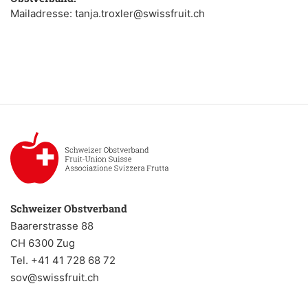
Mailadresse: tanja.troxler@swissfruit.ch
Schweizer Obstverband
Baarerstrasse 88
CH 6300 Zug
Tel. +41 41 728 68 72
sov@swissfruit.ch