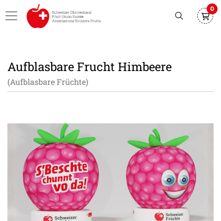
0
Aufblasbare Frucht Himbeere
(Aufblasbare Früchte)