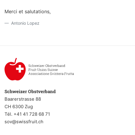
Merci et salutations,
Antonio Lopez
Schweizer Obstverband
Baarerstrasse 88
CH 6300 Zug
Tél. +41 41 728 68 71
sov@swissfruit.ch