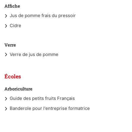
Affiche
Jus de pomme frais du pressoir
Cidre
Verre
Verre de jus de pomme
Écoles
Arboriculture
Guide des petits fruits Français
Banderole pour l'entreprise formatrice