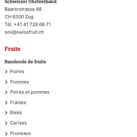
Schweizer Obstverband
Baarerstrasse 88
CH 6300 Zug
Tél. +41 41 728 68 71
sov@swissfruit.ch
Fruits
Banderole de fruits
Poires
Pommes
Poires et pommes
Fraises
Baies
Cerises
Pruneaux