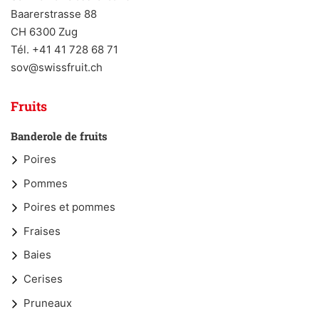
Baarerstrasse 88
CH 6300 Zug
Tél. +41 41 728 68 71
sov@swissfruit.ch
Fruits
Banderole de fruits
Poires
Pommes
Poires et pommes
Fraises
Baies
Cerises
Pruneaux