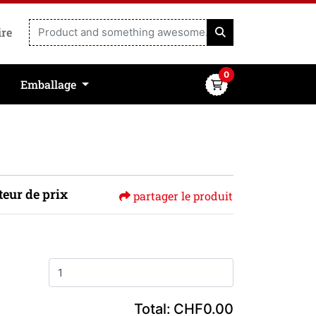
ire
0
Emballage
teur de prix
partager le produit
Total:
CHF0.00