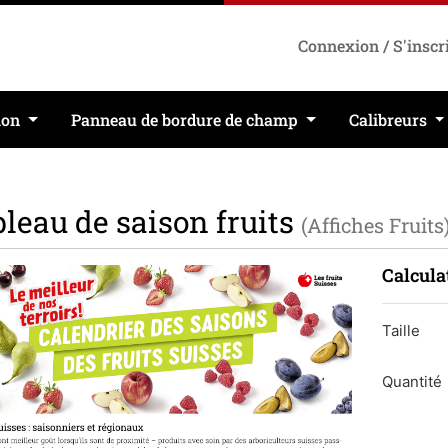
Connexion / S'inscr
ion
Panneau de bordure de champ
Calibreurs
leau de saison fruits
(Affiches Fruits
Calcula
Taille
Quantité