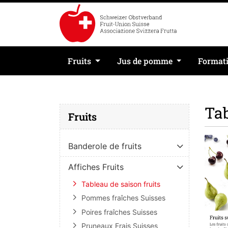
Fruits
Jus de pomme
Format
Tab
Fruits
Banderole de fruits
Affiches Fruits
Tableau de saison fruits
Pommes fraîches Suisses
Poires fraîches Suisses
Pruneaux Frais Suisses