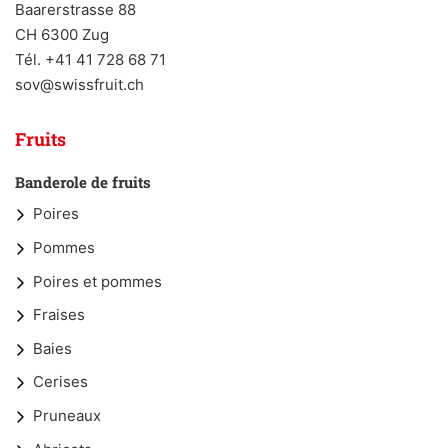
Baarerstrasse 88
CH 6300 Zug
Tél. +41 41 728 68 71
sov@swissfruit.ch
Fruits
Banderole de fruits
Poires
Pommes
Poires et pommes
Fraises
Baies
Cerises
Pruneaux