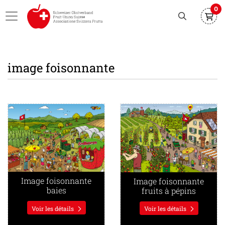
0
image foisonnante
Voir les détails Image foisonnante baies
Voir les détails Image foisonn
Image foisonnante
Image foisonnante
baies
fruits à pépins
Voir les détails
Voir les détails