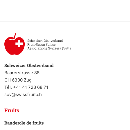
Schweizer Obstverband
Baarerstrasse 88
CH 6300 Zug
Tél. +41 41 728 68 71
sov@swissfruit.ch
Fruits
Banderole de fruits