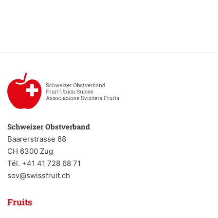
Schweizer Obstverband
Baarerstrasse 88
CH 6300 Zug
Tél. +41 41 728 68 71
sov@swissfruit.ch
Fruits