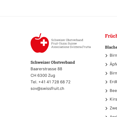
Früc
Blach
Bir
Schweizer Obstverband
Äpf
Baarerstrasse 88
Bir
CH 6300 Zug
Erd
Tel. +41 41 728 68 72
sov@swissfruit.ch
Bee
Kir
Zwe
Apr