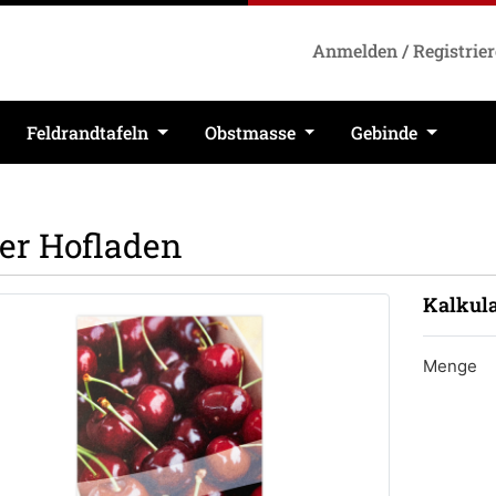
Anmelden / Registrie
Feldrandtafeln
Obstmasse
Gebinde
er Hofladen
Kalkula
Menge