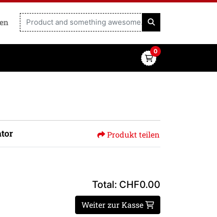
ren
0
tor
Produkt teilen
Total:
CHF0.00
Weiter zur Kasse