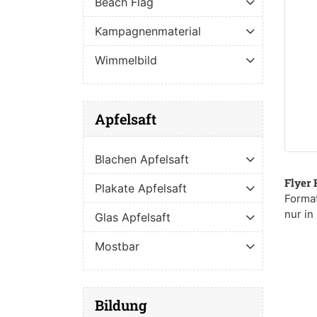
Beach Flag
Kampagnenmaterial
Wimmelbild
Apfelsaft
Blachen Apfelsaft
Flyer 
Plakate Apfelsaft
Format
nur in
Glas Apfelsaft
Mostbar
Bildung